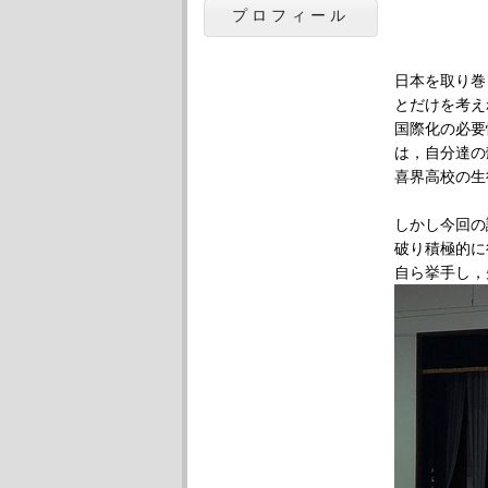
プロフィール
日本を取り巻
とだけを考え
国際化の必要
は，自分達の
喜界高校の生
しかし今回の
破り積極的に
自ら挙手し，