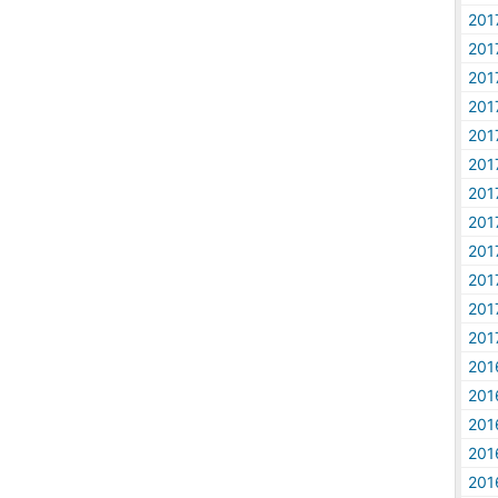
20
20
20
20
20
20
20
20
20
20
20
20
20
20
20
20
20