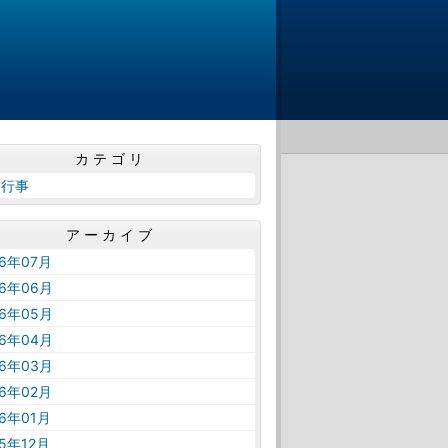
カテゴリ
校行事
アーカイブ
26年07月
26年06月
26年05月
26年04月
26年03月
26年02月
26年01月
25年12月