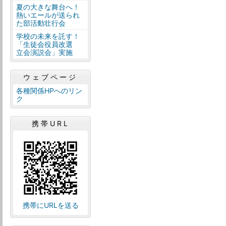
夏の大きな舞台へ！
熱いエールが送られ
た部活動壮行会
学校の未来を託す！
「生徒会役員改選
立会演説会」実施
ウェブページ
各種関係HPへのリン
ク
携帯URL
携帯にURLを送る