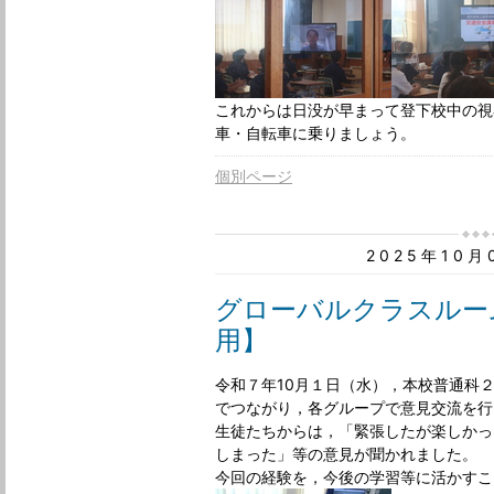
これからは日没が早まって登下校中の視
車・自転車に乗りましょう。
個別ページ
2025年10
グローバルクラスルー
用】
令和７年10月１日（水），本校普通科
でつながり，各グループで意見交流を行
生徒たちからは，「緊張したが楽しかっ
しまった」等の意見が聞かれました。
今回の経験を，今後の学習等に活かす