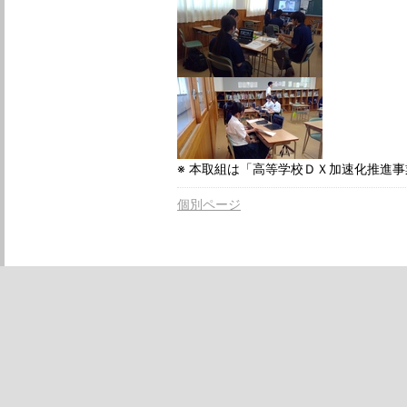
※ 本取組は「高等学校ＤＸ加速化推進
個別ページ