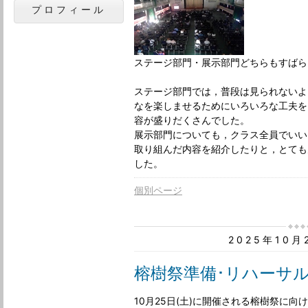
プロフィール
ステージ部門・展示部門どちらもすばら
ステージ部門では，普段は見られないよ
なを楽しませるためにいろいろな工夫を
容が盛りだくさんでした。
展示部門についても，クラス全員でいい
取り組んだ内容を紹介したりと，とても
した。
個別ページ
2025年10
榕樹祭準備･リハーサ
10月25日(土)に開催される榕樹祭に