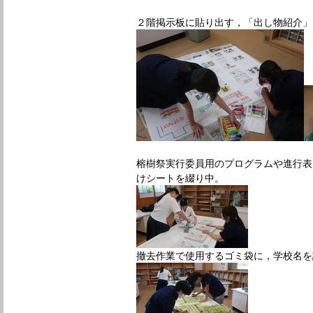
２階掲示板に貼り出す，「出し物紹介」
榕樹祭実行委員用のプログラムや進行表
けシートを綴り中。
撤去作業で使用するゴミ袋に，学校名を