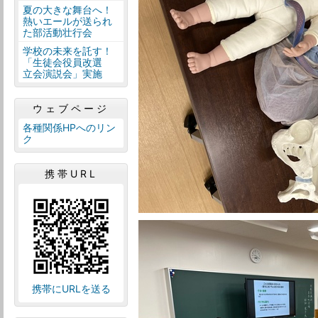
夏の大きな舞台へ！
熱いエールが送られ
た部活動壮行会
学校の未来を託す！
「生徒会役員改選
立会演説会」実施
ウェブページ
各種関係HPへのリン
ク
携帯URL
携帯にURLを送る