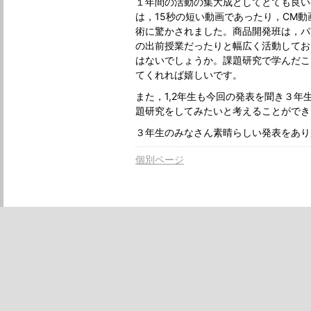
１年間の活動の集大成としてとても良い
は，15秒の短い動画であったり，CM
術に驚かされました。商品開発班は，パ
の出前授業だったりと幅広く活動してお
はないでしょうか。課題研究で学んだこ
てくれれば嬉しいです。
また，1,2年生も今回の発表を聞き３
題研究をしてみたいと考えることができ
３年生のみなさん素晴らしい発表をあり
個別ページ