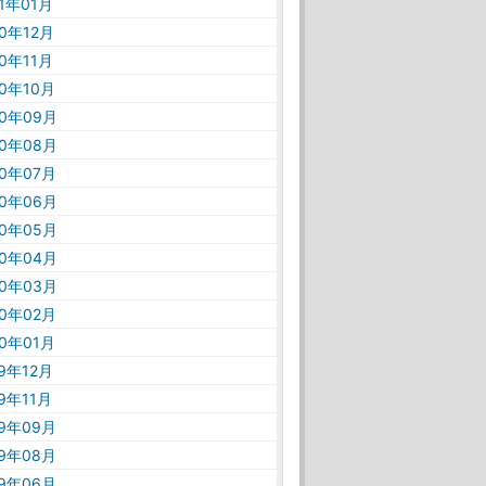
21年01月
20年12月
20年11月
20年10月
20年09月
20年08月
20年07月
20年06月
20年05月
20年04月
20年03月
20年02月
20年01月
19年12月
19年11月
19年09月
19年08月
19年06月