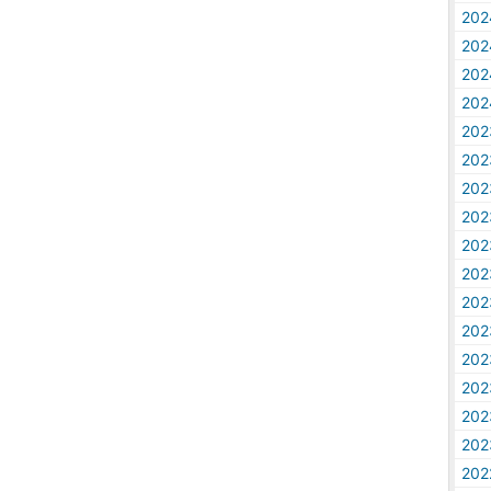
20
20
20
20
20
20
20
20
20
20
20
20
20
20
20
20
20