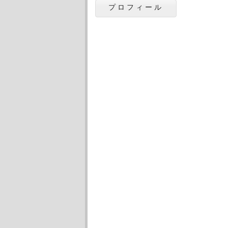
プロフィール