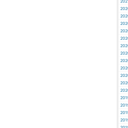
20
20
20
20
20
20
20
20
20
20
20
20
20
20
20
20
20
20