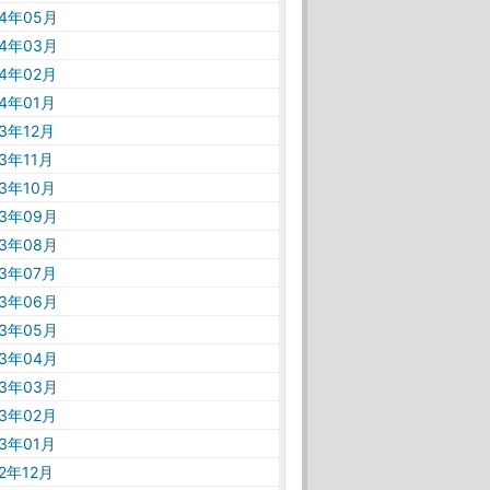
24年05月
24年03月
24年02月
24年01月
23年12月
23年11月
23年10月
23年09月
23年08月
23年07月
23年06月
23年05月
23年04月
23年03月
23年02月
23年01月
22年12月